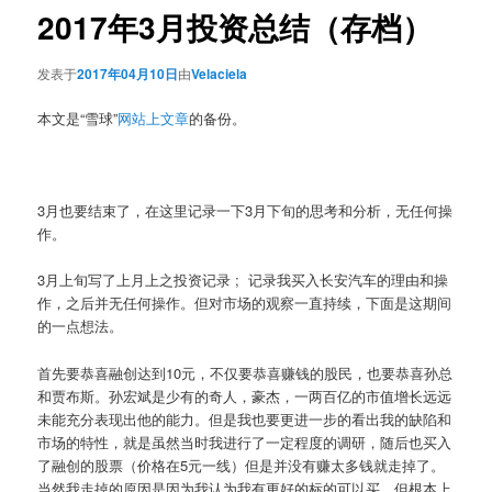
2017年3月投资总结（存档）
发表于
2017年04月10日
由
Velaciela
本文是“雪球”
网站上文章
的备份。
3月也要结束了，在这里记录一下3月下旬的思考和分析，无任何操
作。
3月上旬写了上月上之投资记录 ; 记录我买入长安汽车的理由和操
作，之后并无任何操作。但对市场的观察一直持续，下面是这期间
的一点想法。
首先要恭喜融创达到10元，不仅要恭喜赚钱的股民，也要恭喜孙总
和贾布斯。孙宏斌是少有的奇人，豪杰，一两百亿的市值增长远远
未能充分表现出他的能力。但是我也要更进一步的看出我的缺陷和
市场的特性，就是虽然当时我进行了一定程度的调研，随后也买入
了融创的股票（价格在5元一线）但是并没有赚太多钱就走掉了。
当然我走掉的原因是因为我认为我有更好的标的可以买，但根本上