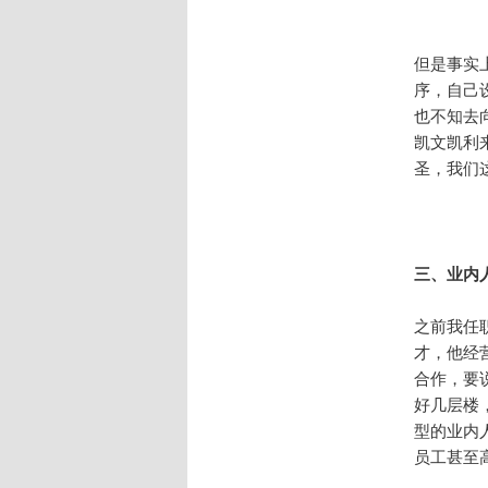
但是事实
序，自己
也不知去
凯文凯利
圣，我们
三、业内
之前我任职
才，他经
合作，要
好几层楼
型的业内
员工甚至