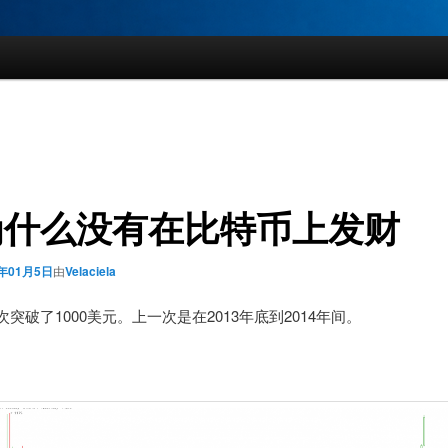
为什么没有在比特币上发财
7年01月5日
由
Velaciela
n 再次突破了1000美元。上一次是在2013年底到2014年间。