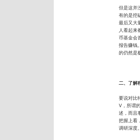
但是这并
有的是挖
最后又大
人看起来
币基金会
报告赚钱
的仍然是
二、了解
要说对比
V，所谓
述，而且
把握上看，
调研深度