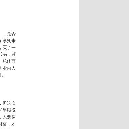
），是否
了李笑来
，买了一
没有，就
。总体而
和业内人
吧。
，但这次
和早期投
，人要赚
财富，才