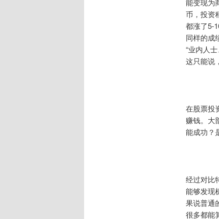
能变现为
币，投资
都涨了5
同样的成
“业内人
这只能说
在股票投
赚钱。大
能成功？
经过对比
能够发现
果说普通
很多都能