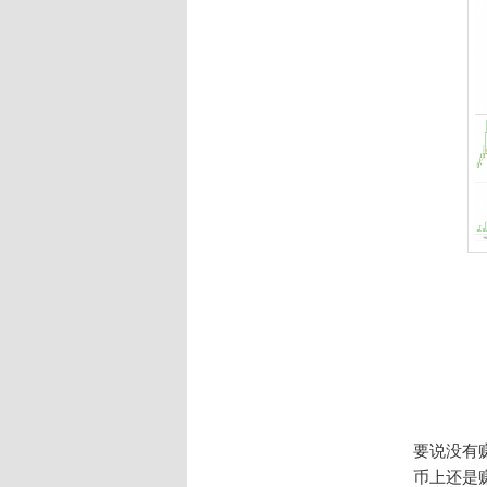
要说没有
币上还是