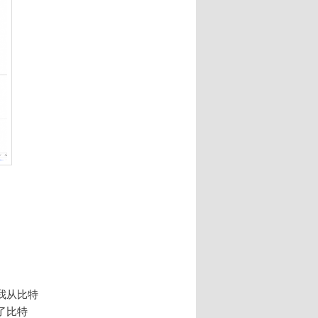
我从比特
了比特