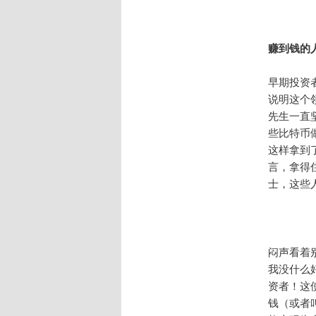
赚到钱的
早期投资
说明这个
先生一直
些比特币
这样拿到
言，拿得
士，这些
闷声看着
我没什么
资者！这
钱（或者