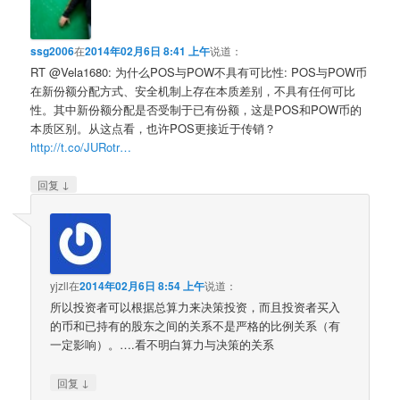
ssg2006
在
2014年02月6日 8:41 上午
说道：
RT @Vela1680: 为什么POS与POW不具有可比性: POS与POW币
在新份额分配方式、安全机制上存在本质差别，不具有任何可比
性。其中新份额分配是否受制于已有份额，这是POS和POW币的
本质区别。从这点看，也许POS更接近于传销？
http://t.co/JURotr…
↓
回复
yjzll
在
2014年02月6日 8:54 上午
说道：
所以投资者可以根据总算力来决策投资，而且投资者买入
的币和已持有的股东之间的关系不是严格的比例关系（有
一定影响）。….看不明白算力与决策的关系
↓
回复