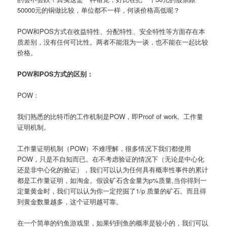
50000元的铜做比较，单位都不一样，何谈价格高低呢？
POW和POS方式在收益特性、分配特性、安全特性等方面存在本
质差别，没有任何可比性。两者不能混为一谈，也不能在一起比较
价格。
POW和POS方式的区别：
POW：
我们熟悉的比特币的工作机制是POW，即Proof of work, 工作量
证明机制。
工作量证明机制（POW）不难理解，很多情况下我们都使用
POW，只是不自知而已。在不考虑验证的情况下（无论是中心化
还是非中心化的验证），我们可以认为任何具有概率性事件的累计
都是工作量证明，如淘金。假设矿石含金量为p%质量,当你得到一
定量黄金时，我们可以认为你一定挖掘了1/p 质量的矿石。而且得
到黄金数量越多，这个证明越可靠。
在一个简单的钓鱼游戏里，如果钓到鱼的概率是较小的，我们可以