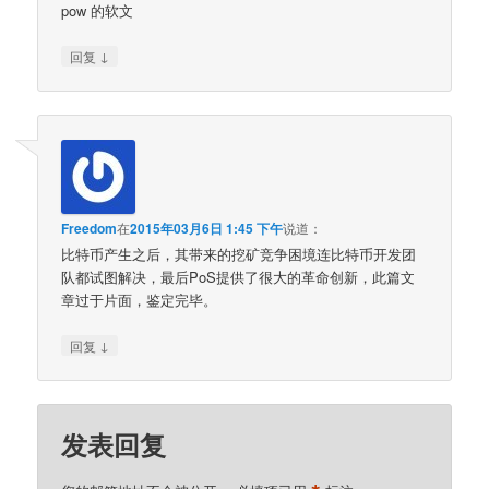
pow 的软文
↓
回复
Freedom
在
2015年03月6日 1:45 下午
说道：
比特币产生之后，其带来的挖矿竞争困境连比特币开发团
队都试图解决，最后PoS提供了很大的革命创新，此篇文
章过于片面，鉴定完毕。
↓
回复
发表回复