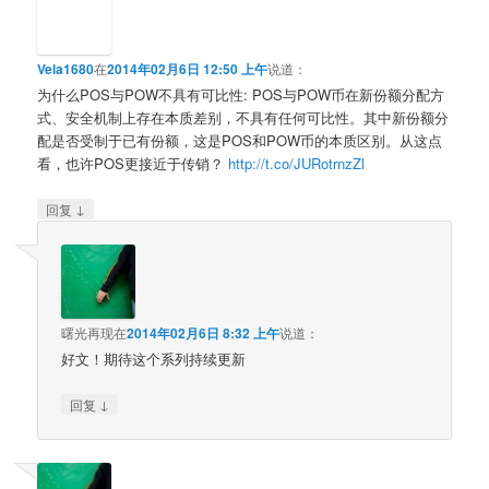
Vela1680
在
2014年02月6日 12:50 上午
说道：
为什么POS与POW不具有可比性: POS与POW币在新份额分配方
式、安全机制上存在本质差别，不具有任何可比性。其中新份额分
配是否受制于已有份额，这是POS和POW币的本质区别。从这点
看，也许POS更接近于传销？
http://t.co/JURotrnzZl
↓
回复
曙光再现
在
2014年02月6日 8:32 上午
说道：
好文！期待这个系列持续更新
↓
回复