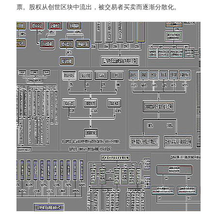
票。股权从创世区块中流出，被交易者买卖而逐渐分散化。