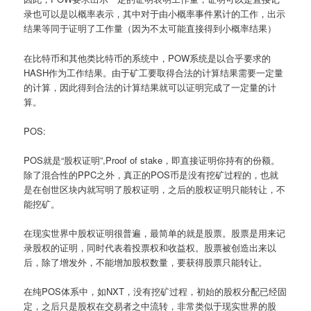
录也可以是以概率表示，其中对于由小概率事件累计的工作，出示
结果等同于证明了工作量（因为不太可能直接得到小概率结果）
在比特币和其他类比特币的系统中，POW系统是以合乎要求的
HASH作为工作结果。由于矿工要取得合法的计算结果需要一定量
的计算，因此得到合法的计算结果就可以证明完成了一定量的计
算。
POS:
POS就是“股权证明”,Proof of stake，即直接证明你持有的份额。
除了混合性的PPC之外，真正的POS币是没有挖矿过程的，也就
是在创世区块内就写明了股权证明，之后的股权证明只能转让，不
能挖矿。
在现实世界中股权证明很普遍，最简单的就是股票。股票是用来记
录股权的证明，同时代表着投票权和收益权。股票被创造出来以
后，除了增发外，不能增加股权数量，要获得股票只能转让。
在纯POS体系中，如NXT，没有挖矿过程，初始的股权分配已经固
定，之后只是股权在交易者之中流转，非常类似于现实世界的股