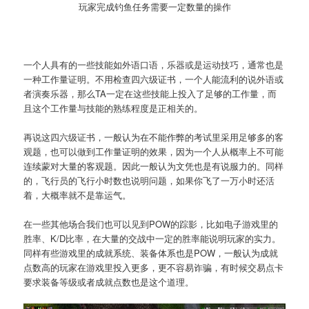
玩家完成钓鱼任务需要一定数量的操作
一个人具有的一些技能如外语口语，乐器或是运动技巧，通常也是
一种工作量证明。不用检查四六级证书，一个人能流利的说外语或
者演奏乐器，那么TA一定在这些技能上投入了足够的工作量，而
且这个工作量与技能的熟练程度是正相关的。
再说这四六级证书，一般认为在不能作弊的考试里采用足够多的客
观题，也可以做到工作量证明的效果，因为一个人从概率上不可能
连续蒙对大量的客观题。因此一般认为文凭也是有说服力的。同样
的，飞行员的飞行小时数也说明问题，如果你飞了一万小时还活
着，大概率就不是靠运气。
在一些其他场合我们也可以见到POW的踪影，比如电子游戏里的
胜率、K/D比率，在大量的交战中一定的胜率能说明玩家的实力。
同样有些游戏里的成就系统、装备体系也是POW，一般认为成就
点数高的玩家在游戏里投入更多，更不容易诈骗，有时候交易点卡
要求装备等级或者成就点数也是这个道理。