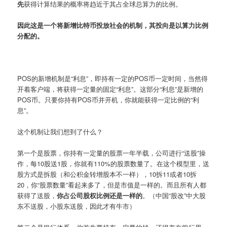
先
获得计算结果的概率将趋近于其占全球总算力的比例。
因此这是一个将新增比特币投放社会的机制，其投向是以算力比例
分配的。
POS的新增机制是“利息”，即持有一定的POS币一定时间，当然得
开着客户端，将获得一定量的固定“利息”。这部分“利息”是新增的
POS币。只要你持有POS币并开机，你就能获得一定比例的“利
息”。
这个机制让我们想到了什么？
第一个是股票，你持有一定量的股票一年半载，公司进行“送股”操
作，每10股送1股，你就有110%的股票数量了。在这个模型里，送
股方式是拆股（和公积金转增股本不一样），10拆11或者10拆
20，你“股票数量”看起来多了，但是市值是一样的。而且所有人都
获得了送股，
你占公司股权比例还是一样的
。（中国“股改”中大股
东不送股，小股东送股，因此才有牛市）