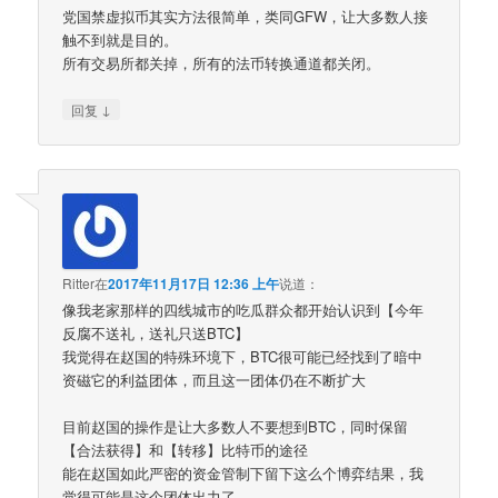
党国禁虚拟币其实方法很简单，类同GFW，让大多数人接
触不到就是目的。
所有交易所都关掉，所有的法币转换通道都关闭。
↓
回复
Ritter
在
2017年11月17日 12:36 上午
说道：
像我老家那样的四线城市的吃瓜群众都开始认识到【今年
反腐不送礼，送礼只送BTC】
我觉得在赵国的特殊环境下，BTC很可能已经找到了暗中
资磁它的利益团体，而且这一团体仍在不断扩大
目前赵国的操作是让大多数人不要想到BTC，同时保留
【合法获得】和【转移】比特币的途径
能在赵国如此严密的资金管制下留下这么个博弈结果，我
觉得可能是这个团体出力了