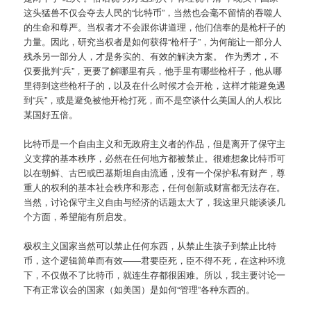
这头猛兽不仅会夺去人民的“比特币”，当然也会毫不留情的吞噬人
的生命和尊严。当权者才不会跟你讲道理，他们信奉的是枪杆子的
力量。因此，研究当权者是如何获得“枪杆子”，为何能让一部分人
残杀另一部分人，才是务实的、有效的解决方案。 作为秀才，不
仅要批判“兵”，更要了解哪里有兵，他手里有哪些枪杆子，他从哪
里得到这些枪杆子的，以及在什么时候才会开枪，这样才能避免遇
到“兵”，或是避免被他开枪打死，而不是空谈什么美国人的人权比
某国好五倍。
比特币是一个自由主义和无政府主义者的作品，但是离开了保守主
义支撑的基本秩序，必然在任何地方都被禁止。很难想象比特币可
以在朝鲜、古巴或巴基斯坦自由流通，没有一个保护私有财产，尊
重人的权利的基本社会秩序和形态，任何创新或财富都无法存在。
当然，讨论保守主义自由与经济的话题太大了，我这里只能谈谈几
个方面，希望能有所启发。
极权主义国家当然可以禁止任何东西，从禁止生孩子到禁止比特
币，这个逻辑简单而有效——君要臣死，臣不得不死，在这种环境
下，不仅做不了比特币，就连生存都很困难。所以，我主要讨论一
下有正常议会的国家（如美国）是如何“管理”各种东西的。