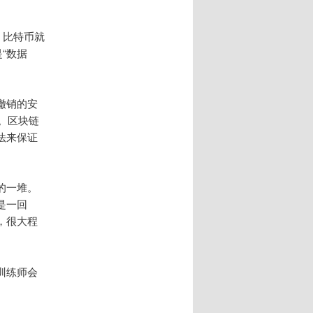
。比特币就
“数据
撤销的安
的。区块链
法来保证
的一堆。
是一回
，很大程
训练师会