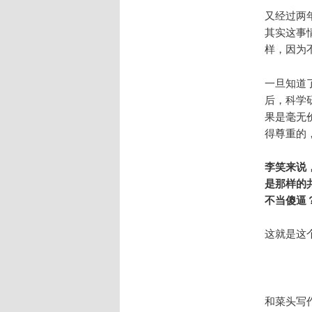
又经过两
其实这事
样，因为不
一旦知道
后，科学
果是毫无
得尊重的
李笑来说
是那样的
不当傻逼
这就是这
和菜头写