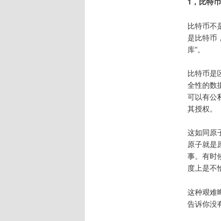
1，比特
比特币不是
是比特币
库”。
比特币是
全性的数据
可以有公
其授权。
这如同原
原子就是
事。有时
度上是不
这种艰难
告诉你没