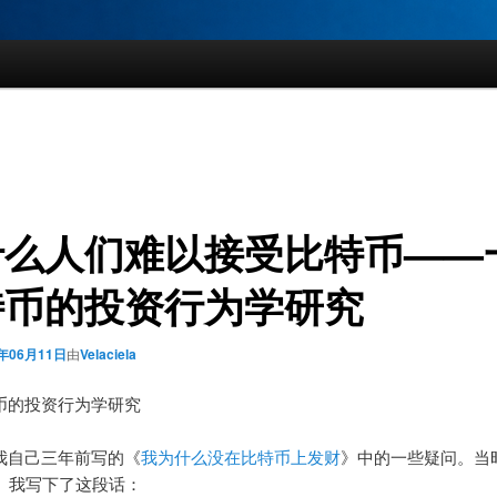
什么人们难以接受比特币——
特币的投资行为学研究
9年06月11日
由
Velaciela
币的投资行为学研究
我自己三年前写的《
我为什么没在比特币上发财
》中的一些疑问。当时
日）我写下了这段话：