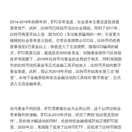
2014-2016年的两年间，BTC非常低迷，社会资本主要还是投资股
票类资产。此时，比特币已经似乎淡出社会视线。而到了2017年，
比特币再度开始上涨，因为ICO（非法集资骗局的一种）引发更大
规模的社会资本进入投机。尽管在多国禁止ICO后，比特币仍然再
度暴涨至2万美金以上，彻底进入了主流视野。随着ICO骗局的破
灭，BTC再度沉寂，最低跌至3000多美金。但随着各国学习区块链
技术等因素下，2019年比特币与黄金的走势趋于相关，同时美国股
市的比特币信托基金等正式金融工具开始加入，比特币开始向数字
黄金靠拢。此时，我认为2019年开始，比特币开始发生第三次“相
变”，从地下金融系统和非法金融活动的工具转向“数字黄金”，正式
进入主流金融体系。
但与黄金不同的是，BTC需要被社会大众所认同，这个认同过程会
带来额外的涨幅。BTC从2013年开始，经历了两轮“知识普及型炒
作”，其价格大幅波动的同时，也使传统金融领域开始正视BTC投
资。2020年后，美国除了批准了比特币ETF，还批准了比特币期货