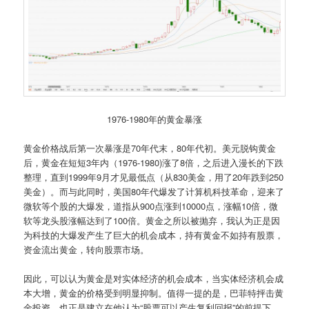
1976-1980年的黄金暴涨
黄金价格战后第一次暴涨是70年代末，80年代初。美元脱钩黄金
后，黄金在短短3年内（1976-1980)涨了8倍，之后进入漫长的下跌
整理，直到1999年9月才见最低点（从830美金，用了20年跌到250
美金）。而与此同时，美国80年代爆发了计算机科技革命，迎来了
微软等个股的大爆发，道指从900点涨到10000点，涨幅10倍，微
软等龙头股涨幅达到了100倍。黄金之所以被抛弃，我认为正是因
为科技的大爆发产生了巨大的机会成本，持有黄金不如持有股票，
资金流出黄金，转向股票市场。
因此，可以认为黄金是对实体经济的机会成本，当实体经济机会成
本大增，黄金的价格受到明显抑制。值得一提的是，巴菲特抨击黄
金投资，也正是建立在他认为“股票可以产生复利回报”的前提下。