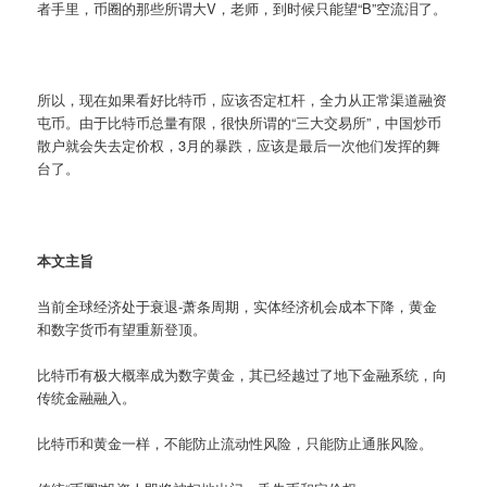
者手里，币圈的那些所谓大V，老师，到时候只能望“B”空流泪了。
所以，现在如果看好比特币，应该否定杠杆，全力从正常渠道融资
屯币。由于比特币总量有限，很快所谓的“三大交易所”，中国炒币
散户就会失去定价权，3月的暴跌，应该是最后一次他们发挥的舞
台了。
本文主旨
当前全球经济处于衰退-萧条周期，实体经济机会成本下降，黄金
和数字货币有望重新登顶。
比特币有极大概率成为数字黄金，其已经越过了地下金融系统，向
传统金融融入。
比特币和黄金一样，不能防止流动性风险，只能防止通胀风险。