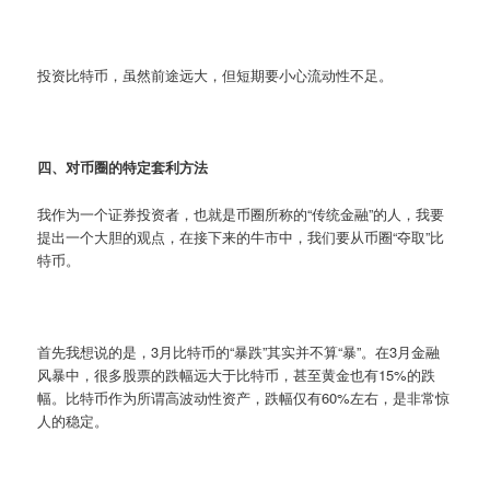
投资比特币，虽然前途远大，但短期要小心流动性不足。
四、对币圈的特定套利方法
我作为一个证券投资者，也就是币圈所称的“传统金融”的人，我要
提出一个大胆的观点，在接下来的牛市中，我们要从币圈“夺取”比
特币。
首先我想说的是，3月比特币的“暴跌”其实并不算“暴”。在3月金融
风暴中，很多股票的跌幅远大于比特币，甚至黄金也有15%的跌
幅。比特币作为所谓高波动性资产，跌幅仅有60%左右，是非常惊
人的稳定。