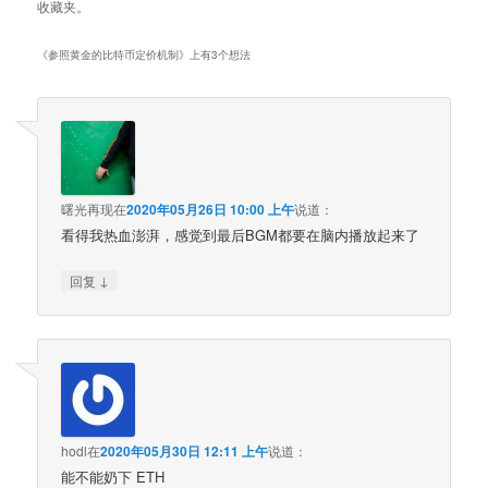
收藏夹。
《
参照黄金的比特币定价机制
》上有3个想法
曙光再现
在
2020年05月26日 10:00 上午
说道：
看得我热血澎湃，感觉到最后BGM都要在脑内播放起来了
↓
回复
hodl
在
2020年05月30日 12:11 上午
说道：
能不能奶下 ETH