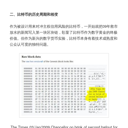
二、比特币的历史周期和相变
作为被设计用来对冲主权信用风险的比特币，一开始就把09年救市
放水的新闻写入第一块区块链，彰显了比特币作为数字黄金的终极
价值。但作为新兴的数字货币实验，比特币本身有着技术成熟度和
公众认可度的独特问题。
The Times 03/Jan/2009 Chancellor on brink of second bailout for